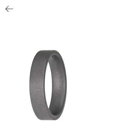
L'ATELIER DU TANTALE
Collection
PURE
Découvrir