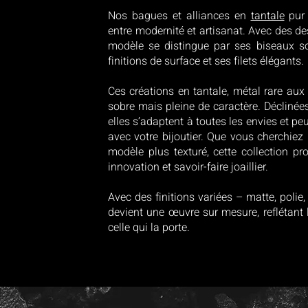
Nos bagues et alliances en
tantale
pur 
entre modernité et artisanat. Avec des d
modèle se distingue par ses biseaux so
finitions de surface et ses filets élégants.
Ces créations en tantale, métal rare aux r
sobre mais pleine de caractère. Décliné
elles s’adaptent à toutes les envies et p
avec votre bijoutier. Que vous cherchie
modèle plus texturé, cette collection pr
innovation et savoir-faire joaillier.
Avec des finitions variées – matte, poli
devient une œuvre sur mesure, reflétant l
celle qui la porte.