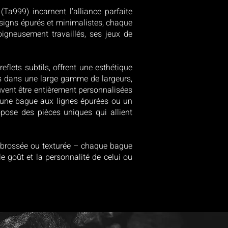
(Ta999) incarnent l’alliance parfaite
esigns épurés et minimalistes, chaque
igneusement travaillés, ses jeux de
eflets subtils, offrent une esthétique
es dans une large gamme de largeurs,
euvent être entièrement personnalisées
z une bague aux lignes épurées ou un
opose des pièces uniques qui allient
e, brossée ou texturée – chaque bague
e goût et la personnalité de celui ou