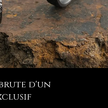
brute d'un
xclusif