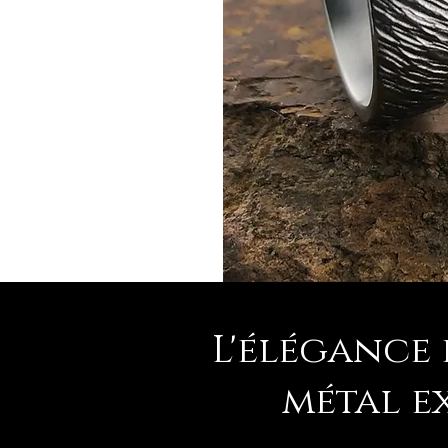
L'élégance 
métal e