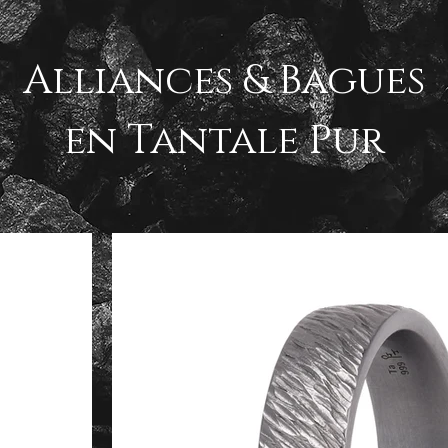
Alliances & Bagues
en Tantale Pur