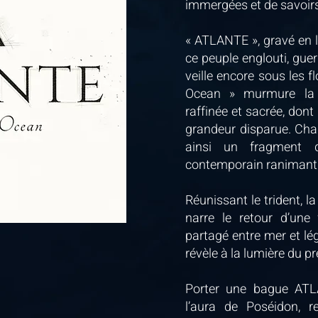
immergées et de savoirs
« ATLANTE », gravé en l
ce peuple englouti, guer
veille encore sous les fl
Ocean » murmure la p
raffinée et sacrée, dont
grandeur disparue. Ch
ainsi un fragment 
contemporain ranimant l
Réunissant le trident, la
narre le retour d’une 
partagé entre mer et lég
révèle à la lumière du pr
Porter une bague ATLA
l’aura de Poséidon, 