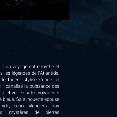
 à un voyage entre mythe et
s les légendes de l’Atlantide.
 trident stylisé s’érige tel
 il canalise la puissance des
ête et veille sur les voyageurs
 bleue. Sa silhouette épouse
mide, écho silencieux aux
nnes, mystères de pierres