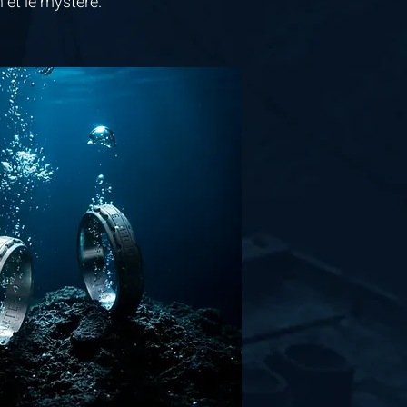
n et le mystère.