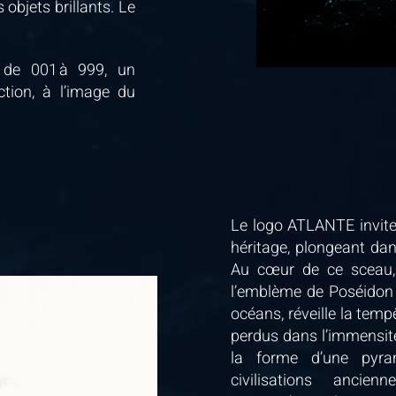
 objets brillants. Le
de 001 à 999, un
tion, à l’image du
Le logo ATLANTE invite
héritage, plongeant dan
Au cœur de ce sceau, le
l’emblème de Poséidon :
océans, réveille la temp
perdus dans l’immensité
la forme d’une pyra
civilisations ancie