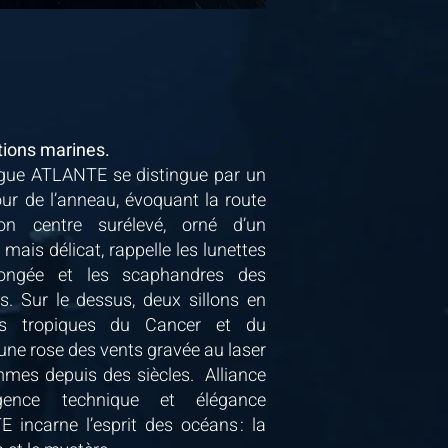
tions marines.
gue ATLANTE se distingue par un
ur de l’anneau, évoquant la route
on centre surélevé, orné d’un
mais délicat, rappelle les lunettes
ongée et les scaphandres des
s. Sur le dessus, deux sillons en
les tropiques du Cancer et du
’une rose des vents gravée au laser
ommes depuis des siècles. Alliance
igence technique et élégance
 incarne l’esprit des océans : la