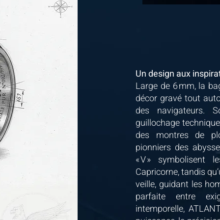
Un design aux inspira
Large de 6 mm, la ba
décor gravé tout auto
des navigateurs. S
guillochage technique 
des montres de pl
pionniers des abysse
« V » symbolisent 
Capricorne, tandis qu
veille, guidant les h
parfaite entre ex
intemporelle, ATLANTE