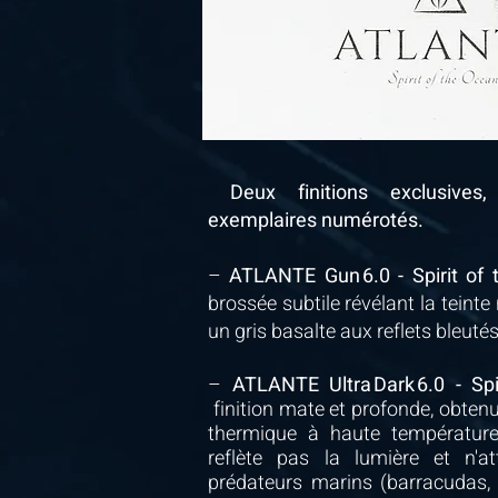
Deux finitions exclusives
exemplaires numérotés.
–
ATLANTE Gun 6.0 - Spirit of
brossée subtile révélant la teinte 
un gris basalte aux reflets bleutés
–
ATLANTE Ultra Dark 6.0 - Spi
finition mate et profonde, obten
thermique à haute température.
reflète pas la lumière et n'a
prédateurs marins (barracudas,