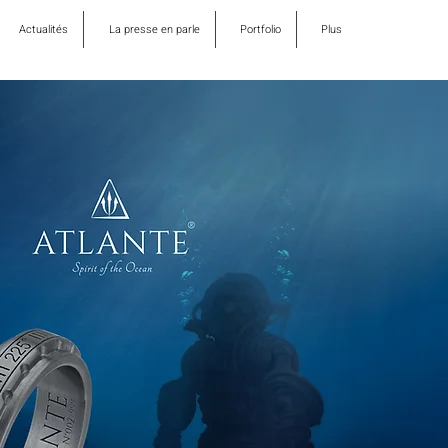
Actualités
La presse en parle
Portfolio
Plus