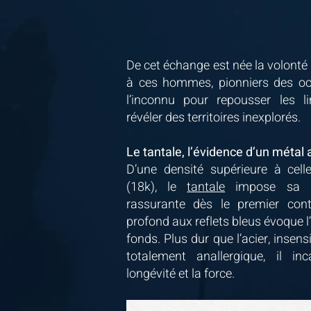
De cet échange est née la volon
à ces hommes, pionniers des oc
l’inconnu pour repousser les l
révéler des territoires inexplorés.
Le tantale, l’évidence d’un métal 
D’une densité supérieure à cell
(18k), le
tantale
impose sa p
rassurante dès le premier cont
profond aux reflets bleus évoque l
fonds. Plus dur que l’acier, insens
totalement anallergique, il in
longévité et la force.