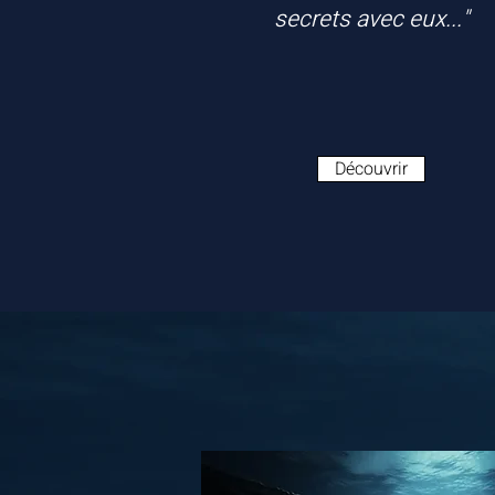
secrets avec eux..."
Découvrir