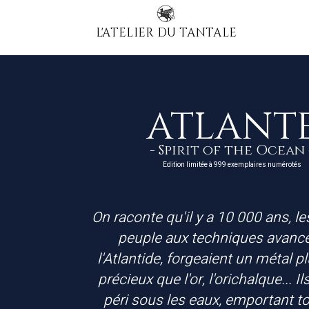
L'ATELIER DU TANTALE
ATLANT
- Spirit of the Ocean 
Edition limitée à 999 exemplaires numérotés
On raconte qu'il y a 10 000 ans, le
peuple aux techniques avanc
l'Atlantide, forgeaient un métal pl
précieux que l'or, l'orichalque... Il
péri sous les eaux, emportant to