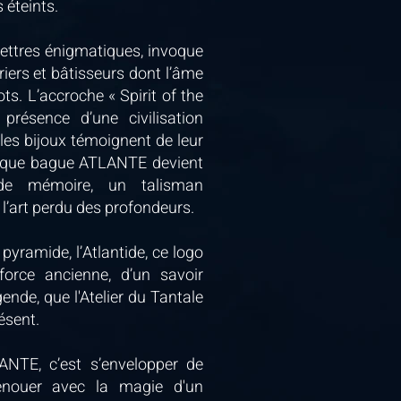
 éteints.
ettres énigmatiques, invoque
riers et bâtisseurs dont l’âme
ots. L’accroche « Spirit of the
résence d’une civilisation
 les bijoux témoignent de leur
aque bague ATLANTE devient
de mémoire, un talisman
’art perdu des profondeurs.
 pyramide, l’Atlantide, ce logo
force ancienne, d’un savoir
ende, que l'Atelier du Tantale
ésent.
NTE, c’est s’envelopper de
renouer avec la magie d'un